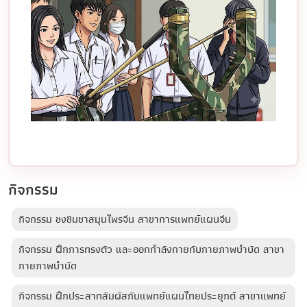
กิจกรรม
กิจกรรม ชงชิมชาสมุนไพรจีน สาขาการแพทย์แผนจีน
กิจกรรม ฝึกการทรงตัว และออกกำลังกายกับกายภาพบำบัด สาขา
กายภาพบำบัด
กิจกรรม ฝึกประสาทสัมผัสกับแพทย์แผนไทยประยุกต์ สาขาแพทย์