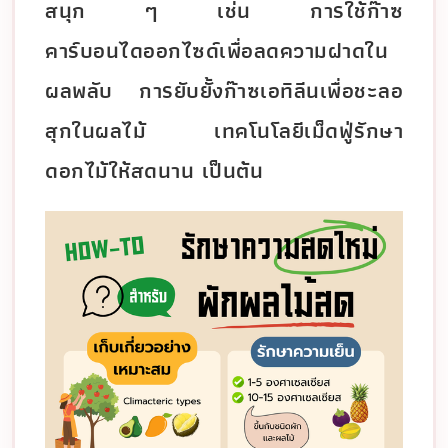
สนุก ๆ เช่น การใช้ก๊าซ
คาร์บอนไดออกไซด์เพื่อลดความฝาดใน
ผลพลับ การยับยั้งก๊าซเอทิลีนเพื่อชะลอ
สุกในผลไม้ เทคโนโลยีเม็ดฟู่รักษา
ดอกไม้ให้สดนาน เป็นต้น