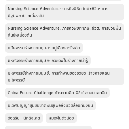
Nursing Science Adventure: ภารกิจพิชิตทักษะชีวิต: การ
ปฐมพยาบาลเบื้องต้น
Nursing Science Adventure: ภารกิจพิชิตทักษะชีวิต: การช่วยฟื้น
คืนชีพเบื้องต้น
มหัศจรรย์ร่างกายมนุษย์: หมู่เลือดอะไรเอ่ย
มหัศจรรย์ร่างกายมนุษย์: อวัยวะในร่างกายน่ารู้
มหัศจรรย์ร่างกายมนุษย์: การทำงานของอวัยวะร่างกายแสน
มหัศจรรย์
China Future Challenge ท้าความคิด พิชิตโลกอนาคตจีน
นิเวศปัญญาชุมชนชาติพันธุ์เพื่อสิ่งแวดล้อมที่ยั่งยืน
อัจฉริยะ นักสังเกต
หมอฟันตัวน้อย