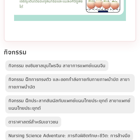
กิจกรรม
กิจกรรม ชงชิมชาสมุนไพรจีน สาขาการแพทย์แผนจีน
กิจกรรม ฝึกการทรงตัว และออกกำลังกายกับกายภาพบำบัด สาขา
กายภาพบำบัด
กิจกรรม ฝึกประสาทสัมผัสกับแพทย์แผนไทยประยุกต์ สาขาแพทย์
แผนไทยประยุกต์
ดาราศาสตร์สำหรับเยาวชน
Nursing Science Adventure: ภารกิจพิชิตทักษะชีวิต: การล้างมือ