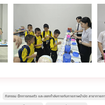
กิจกรรม ฝึกการทรงตัว และออกกำลังกายกับกายภาพบำบัด สาขากายภ