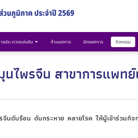
ารประกวดแข่งขัน
กำหนดการ
นิทรรศการ
กิจกรรม
มุนไพรจีน สาขาการแพทย์
จีนดับร้อน ดับกระหาย คลายโรค ให้ผู้เข้าร่วมกิจ