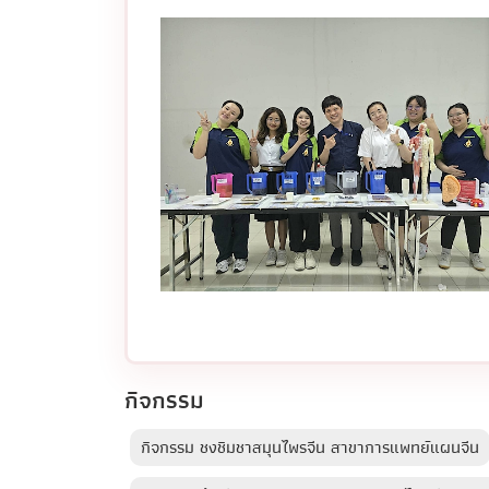
กิจกรรม
กิจกรรม ชงชิมชาสมุนไพรจีน สาขาการแพทย์แผนจีน