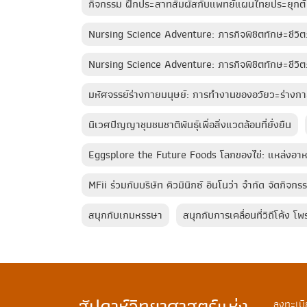
กิจกรรม ฝึกประสาทสัมผัสกับแพทย์แผนไทยประยุกต
Nursing Science Adventure: ภารกิจพิชิตทักษะชีวิต:
Nursing Science Adventure: ภารกิจพิชิตทักษะชีวิต: 
มหัศจรรย์ร่างกายมนุษย์: การทำงานของอวัยวะร่างก
นิเวศปัญญาชุมชนชาติพันธุ์เพื่อสิ่งแวดล้อมที่ยั่งยืน
Eggsplore the Future Foods โลกของไข่: แหล่งอา
MFii ร่วมกับบริษัท คิวมินิกซ์ อินโนว่า จำกัด จัด
สนุกกับเกมหรรษา
สนุกกับการเคลื่อนที่วิถีโค้ง โ
ลงทะเบี