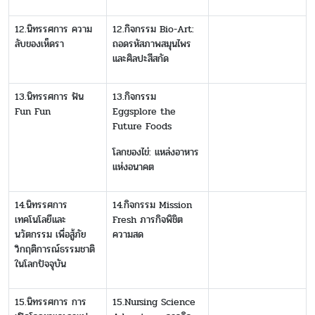
12.นิทรรศการ ความ
12.กิจกรรม Bio-Art:
ลับของเห็ดรา
ถอดรหัสภาพสมุนไพร
และศิลปะสีสกัด
13.นิทรรศการ ฟัน
13.กิจกรรม
Fun Fun
Eggsplore the
Future Foods
โลกของไข่: แหล่งอาหาร
แห่งอนาคต
14.นิทรรศการ
14.กิจกรรม Mission
เทคโนโลยีและ
Fresh ภารกิจพิชิต
นวัตกรรม เพื่อสู้ภัย
ความสด
วิกฤติการณ์ธรรมชาติ
ในโลกปัจจุบัน
15.นิทรรศการ การ
15.Nursing Science