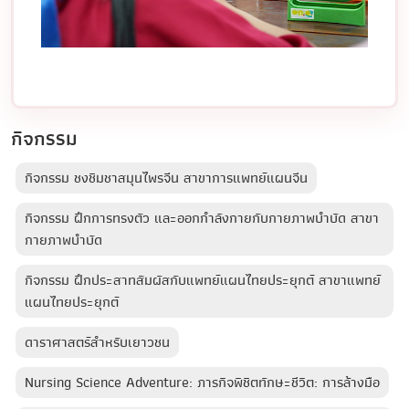
กิจกรรม
กิจกรรม ชงชิมชาสมุนไพรจีน สาขาการแพทย์แผนจีน
กิจกรรม ฝึกการทรงตัว และออกกำลังกายกับกายภาพบำบัด สาขา
กายภาพบำบัด
กิจกรรม ฝึกประสาทสัมผัสกับแพทย์แผนไทยประยุกต์ สาขาแพทย์
แผนไทยประยุกต์
ดาราศาสตร์สำหรับเยาวชน
Nursing Science Adventure: ภารกิจพิชิตทักษะชีวิต: การล้างมือ