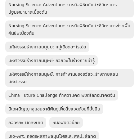
Nursing Science Adventure: ภารกิจพิชิตทักษะชีวิต: การ
ปฐมพยาบาลเบื้องต้น
Nursing Science Adventure: ภารกิจพิชิตทักษะชีวิต: การช่วยฟื้น
คืนชีพเบื้องต้น
มหัศจรรย์ร่างกายมนุษย์: หมู่เลือดอะไรเอ่ย
มหัศจรรย์ร่างกายมนุษย์: อวัยวะในร่างกายน่ารู้
มหัศจรรย์ร่างกายมนุษย์: การทำงานของอวัยวะร่างกายแสน
มหัศจรรย์
China Future Challenge ท้าความคิด พิชิตโลกอนาคตจีน
นิเวศปัญญาชุมชนชาติพันธุ์เพื่อสิ่งแวดล้อมที่ยั่งยืน
อัจฉริยะ นักสังเกต
หมอฟันตัวน้อย
Bio-Art: ถอดรหัสภาพสมุนไพรและศิลปะสีสกัด