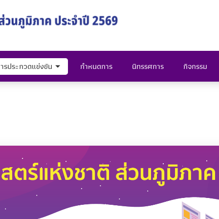
ารประกวดแข่งขัน
กำหนดการ
นิทรรศการ
กิจกรรม