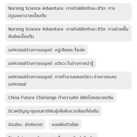
Nursing Science Adventure: ภารกิจพิชิตทักษะชีวิต: การ
ปฐมพยาบาลเบื้องต้น
Nursing Science Adventure: ภารกิจพิชิตทักษะชีวิต: การช่วยฟื้น
คืนชีพเบื้องต้น
มหัศจรรย์ร่างกายมนุษย์: หมู่เลือดอะไรเอ่ย
มหัศจรรย์ร่างกายมนุษย์: อวัยวะในร่างกายน่ารู้
มหัศจรรย์ร่างกายมนุษย์: การทำงานของอวัยวะร่างกายแสน
มหัศจรรย์
China Future Challenge ท้าความคิด พิชิตโลกอนาคตจีน
นิเวศปัญญาชุมชนชาติพันธุ์เพื่อสิ่งแวดล้อมที่ยั่งยืน
อัจฉริยะ นักสังเกต
หมอฟันตัวน้อย