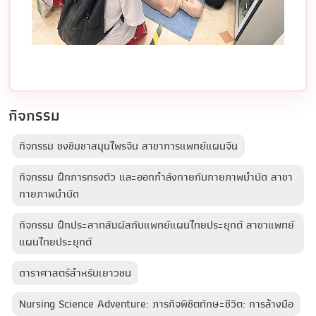
กิจกรรม
กิจกรรม ชงชิมชาสมุนไพรจีน สาขาการแพทย์แผนจีน
กิจกรรม ฝึกการทรงตัว และออกกำลังกายกับกายภาพบำบัด สาขา
กายภาพบำบัด
กิจกรรม ฝึกประสาทสัมผัสกับแพทย์แผนไทยประยุกต์ สาขาแพทย์
แผนไทยประยุกต์
ดาราศาสตร์สำหรับเยาวชน
Nursing Science Adventure: ภารกิจพิชิตทักษะชีวิต: การล้างมือ