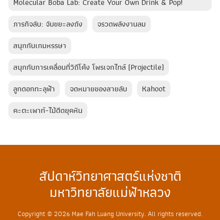
Molecular Boba Lab: Create Your Own Drink & Pop!
ภารกิจลับ: จับขยะลงถัง
จรวดพลังงานลม
สนุกกับเกมหรรษา
สนุกกับการเคลื่อนที่วิถีโค้ง โพรเจกไทล์ (Projectile)
ลูกดอกทะลุฟ้า​
จดหมายของสายลับ
Kahoot
คะตะเพาท์-ไม้ดีดยุคหิน
สัปดาห์วิทยาศาสตร์แห่งชาติ
มหาวิทยาลัยแม่ฟ้าหลวง
Copyright © 2026 Mae Fah Luang University. All rights reserved.