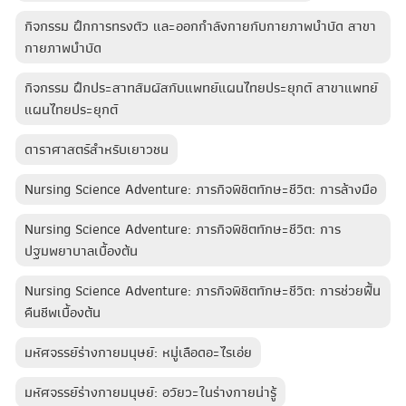
กิจกรรม ฝึกการทรงตัว และออกกำลังกายกับกายภาพบำบัด สาขา
กายภาพบำบัด
กิจกรรม ฝึกประสาทสัมผัสกับแพทย์แผนไทยประยุกต์ สาขาแพทย์
แผนไทยประยุกต์
ดาราศาสตร์สำหรับเยาวชน
Nursing Science Adventure: ภารกิจพิชิตทักษะชีวิต: การล้างมือ
Nursing Science Adventure: ภารกิจพิชิตทักษะชีวิต: การ
ปฐมพยาบาลเบื้องต้น
Nursing Science Adventure: ภารกิจพิชิตทักษะชีวิต: การช่วยฟื้น
คืนชีพเบื้องต้น
มหัศจรรย์ร่างกายมนุษย์: หมู่เลือดอะไรเอ่ย
มหัศจรรย์ร่างกายมนุษย์: อวัยวะในร่างกายน่ารู้