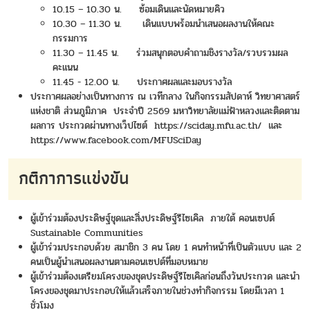
10.15 – 10.30 น. ซ้อมเดินและนัดหมายคิว
10.30 – 11.30 น. เดินแบบพร้อมนำเสนอผลงานให้คณะ
กรรมการ
11.30 – 11.45 น. ร่วมสนุกตอบคำถามชิงรางวัล/รวบรวมผล
คะแนน
11.45 - 12.00 น. ประกาศผลและมอบรางวัล
ประกาศผลอย่างเป็นทางการ ณ เวทีกลาง ในกิจกรรมสัปดาห์ วิทยาศาสตร์
แห่งชาติ ส่วนภูมิภาค ประจำปี 2569 มหาวิทยาลัยแม่ฟ้าหลวงและติดตาม
ผลการ ประกวดผ่านทางเว็ปไซต์
https://sciday.mfu.ac.th/
และ
https://www.facebook.com/MFUSciDay
กติกาการแข่งขัน
ผู้เข้าร่วมต้องประดิษฐ์ชุดและสิ่งประดิษฐ์รีไซเคิล ภายใต้ คอนเซปต์
Sustainable Communities
ผู้เข้าร่วมประกอบด้วย สมาชิก 3 คน โดย 1 คนทำหน้าที่เป็นตัวแบบ และ 2
คนเป็นผู้นำเสนอผลงานตามคอนเซปต์ที่มอบหมาย
ผู้เข้าร่วมต้องเตรียมโครงของชุดประดิษฐ์รีไซเคิลก่อนถึงวันประกวด และนำ
โครงของชุดมาประกอบให้แล้วเสร็จภายในช่วงทำกิจกรรม โดยมีเวลา 1
ชั่วโมง