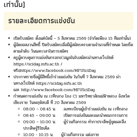
เท่านั้น)
รายละเอียดการแข่งขัน
เปิดรับสมัคร ตั้งแต่บัดนี้ – 5 สิงหาคม 2569 (จำกัดเพียง 15 ทีมเท่านั้น)
ผู้จัดขอสงวนสิทธิ์ ปิดรับสมัครเมื่อมีผู้สมัครครบตามจํานวนที่กําหนด โดยยึด
ตามลําดับ วันและเวลาในการสมัคร
ครูผู้ควบคุมการแข่งขันกรอกขอมูลในใบสมัครผ่านทางเว็บไซต์
https://sciday.mfu.ac.th
/
หรือ
https://www.facebook.com/MFUSciDay
ประกาศรายชื่อผู้มีสิทธิ์เข้าร่วมแข่งขัน ในวันที่ 7 สิงหาคม 2569 ผ่า
นทางเว็ปไซต์
https://sciday.mfu.ac.th
และ
http://www.facebook.com/MFUSciDay
กำหนดการแข่งขัน ณ เวทีกลาง โถง C1 มหาวิทยาลัยแม่ฟ้าหลวง จังหวัด
เชียงราย วันพฤหัสบดี ที่ 20 สิงหาคม 2569
08.00 – 08.45 น. ลงทะเบียนผู้เข้าร่วมแข่งขัน ณ เวทีกลาง
08.45 – 09.00 น. เปิดการแข่งขันและแนะนำคณะกรรมการ
09.00 – 10.00 น. ผู้ร่วมกิจกรรม ทำกาประดิษฐ์ชุดและสิ่ง
ประดิษฐ์รีไซเคิล
10.00 - 10.15 น. ผู้ร่วมกิจกรรม แต่งกาย