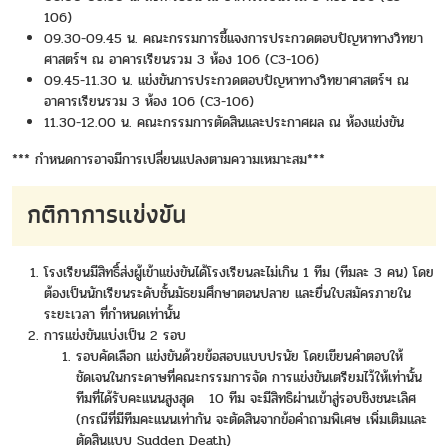
106)
09.30-09.45 น. คณะกรรมการชี้แจงการประกวดตอบปัญหาทางวิทยา
ศาสตร์ฯ ณ อาคารเรียนรวม 3 ห้อง 106 (C3-106)
09.45-11.30 น. แข่งขันการประกวดตอบปัญหาทางวิทยาศาสตร์ฯ ณ
อาคารเรียนรวม 3 ห้อง 106 (C3-106)
11.30-12.00 น. คณะกรรมการตัดสินและประกาศผล ณ ห้องแข่งขัน
*** กำหนดการอาจมีการเปลี่ยนแปลงตามความเหมาะสม***
กติกาการแข่งขัน
โรงเรียนมีสิทธิ์ส่งผู้เข้าแข่งขันได้โรงเรียนละไม่เกิน 1 ทีม (ทีมละ 3 คน) โดย
ต้องเป็นนักเรียนระดับชั้นมัธยมศึกษาตอนปลาย และยื่นใบสมัครภายใน
ระยะเวลา ที่กำหนดเท่านั้น
การแข่งขันแบ่งเป็น 2 รอบ
รอบคัดเลือก แข่งขันด้วยข้อสอบแบบปรนัย โดยเขียนคำตอบให้
ชัดเจนในกระดาษที่คณะกรรมการจัด การแข่งขันเตรียมไว้ให้เท่านั้น
ทีมที่ได้รับคะแนนสูงสุด 10 ทีม จะมีสิทธิผ่านเข้าสู่รอบชิงชนะเลิศ
(กรณีที่มีทีมคะแนนเท่ากัน จะตัดสินจากข้อคำถามพิเศษ เพิ่มเติมและ
ตัดสินแบบ Sudden Death)