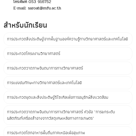
โทรศัพท์ 053 916752
E-mail: saroat@mfu.ac.th
สำหรับนักเรียน
การประกวดสิ่งประดิษฐ์จากพื้นฐานองค์ความรู้ทางวิทยาศาสตร์และเทคโนโลยี
การประกวดโครงงานวิทยาศาสตร์
การประกวดวาดภาพจินตนาการทางวิทยาศาสตร์
การแข่งขันทักษะทางวิทยาศาสตร์และเทคโนโลยี
การประกวดชุดและสิ่งประดิษฐ์รีไซเคิลเพื่อการอนุรักษ์สิ่งแวดล้อม
การประกวดวาดภาพจินตนาการทางวิทยาศาสตร์ หัวข้อ "การยกระดับ
ผลิตภัณฑ์เครื่องสำอางจากวัสดุเศษเหลือทางการเกษตร"
การประกวดโตกอาหารพื้นถิ่นภาคเหนือเพื่อสุขภาพ