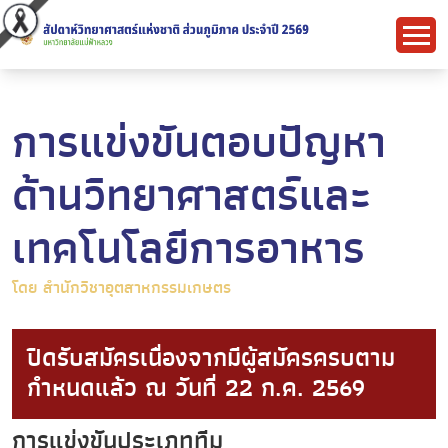
การแข่งขันตอบปัญหา
ด้านวิทยาศาสตร์และ
เทคโนโลยีการอาหาร
โดย สำนักวิชาอุตสาหกรรมเกษตร
ปิดรับสมัครเนื่องจากมีผู้สมัครครบตาม
กำหนดแล้ว ณ วันที่ 22 ก.ค. 2569
การแข่งขันประเภททีม