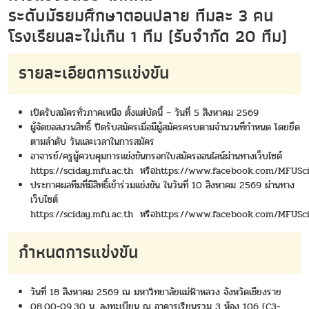
ระดับมัธยมศึกษาตอนปลาย ทีมละ 3 คน
โรงเรียนละไม่เกิน 1 ทีม (รับจำกัด 20 ทีม)
รายละเอียดการแข่งขัน
เปิดรับสมัครทั่วภาคเหนือ ตั้งแต่บัดนี้ – วันที่ 5 สิงหาคม 2569
ผู้จัดขอสงวนสิทธิ์ ปิดรับสมัครเมื่อมีผู้สมัครครบตามจำนวนที่กำหนด โดยยึด
ตามลำดับ วันและเวลาในการสมัคร
อาจารย์/ครูผู้ควบคุมการแข่งขันกรอกใบสมัครออนไลน์ผ่านทางเว็บไซต์
https://sciday.mfu.ac.th
หรือ
https://www.facebook.com/MFUSc
ประกาศผลทีมที่มีสิทธิ์เข้าร่วมแข่งขัน ในวันที่ 10 สิงหาคม 2569 ผ่านทาง
เว็บไซต์
https://sciday.mfu.ac.th
หรือ
https://www.facebook.com/MFUSc
กำหนดการแข่งขัน
วันที่ 18 สิงหาคม 2569 ณ มหาวิทยาลัยแม่ฟ้าหลวง จังหวัดเชียงราย
08.00-09.30 น. ลงทะเบียน ณ อาคารเรียนรวม 3 ห้อง 106 (C3-