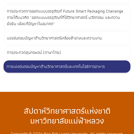
การประกวดการออกแบบบรรจุภัณฑ์ Future Smart Packaging Challenge
ภายใต้แนวคิด "ออกแบบบรรจุภัณฑ์ที่ใช้วิทยาศาสตร์ นวัตกรรม และความ
ยั่งยืน เพื่อแก้ปัญหาในอนาคต"
แข่งขันตอบปัญหาด้านวิทยาศาสตร์เครื่องสำอางและความงาม
การประกวดสุนทรพจน์ (ภาษาไทย)
การแข่งขันตอบปัญหาด้านวิทยาศาสตร์และเทคโนโลยีการอาหาร
สัปดาห์วิทยาศาสตร์แห่งชาติ
มหาวิทยาลัยแม่ฟ้าหลวง
Copyright © 2026 Mae Fah Luang University. All rights reserved.