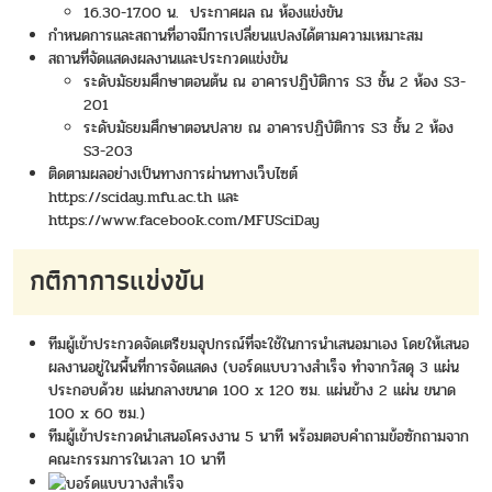
16.30-17.00 น. ประกาศผล ณ ห้องแข่งขัน
กำหนดการและสถานที่อาจมีการเปลี่ยนแปลงได้ตามความเหมาะสม
สถานที่จัดแสดงผลงานและประกวดแข่งขัน
ระดับมัธยมศึกษาตอนต้น ณ อาคารปฏิบัติการ S3 ชั้น 2 ห้อง S3-
201
ระดับมัธยมศึกษาตอนปลาย ณ อาคารปฏิบัติการ S3 ชั้น 2 ห้อง
S3-203
ติดตามผลอย่างเป็นทางการผ่านทางเว็บไซต์
https://sciday.mfu.ac.th
และ
https://www.facebook.com/MFUSciDay
กติกาการแข่งขัน
ทีมผู้เข้าประกวดจัดเตรียมอุปกรณ์ที่จะใช้ในการนำเสนอมาเอง โดยให้เสนอ
ผลงานอยู่ในพื้นที่การจัดแสดง (บอร์ดแบบวางสำเร็จ ทำจากวัสดุ 3 แผ่น
ประกอบด้วย แผ่นกลางขนาด 100 x 120 ซม. แผ่นข้าง 2 แผ่น ขนาด
100 x 60 ซม.)
ทีมผู้เข้าประกวดนำเสนอโครงงาน 5 นาที พร้อมตอบคำถามข้อซักถามจาก
คณะกรรมการในเวลา 10 นาที