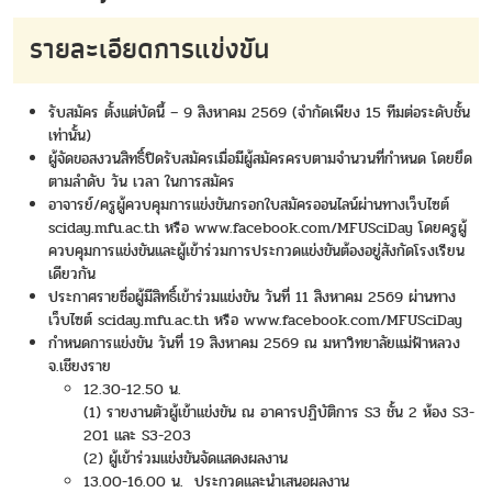
รายละเอียดการแข่งขัน
รับสมัคร ตั้งแต่บัดนี้ – 9 สิงหาคม 2569 (จำกัดเพียง 15 ทีมต่อระดับชั้น
เท่านั้น)
ผู้จัดขอสงวนสิทธิ์ปิดรับสมัครเมื่อมีผู้สมัครครบตามจำนวนที่กำหนด โดยยึด
ตามลำดับ วัน เวลา ในการสมัคร
อาจารย์/ครูผู้ควบคุมการแข่งขันกรอกใบสมัครออนไลน์ผ่านทางเว็บไซต์
sciday.mfu.ac.th
หรือ
www.facebook.com/MFUSciDay
โดยครูผู้
ควบคุมการแข่งขันและผู้เข้าร่วมการประกวดแข่งขันต้องอยู่สังกัดโรงเรียน
เดียวกัน
ประกาศรายชื่อผู้มีสิทธิ์เข้าร่วมแข่งขัน วันที่ 11 สิงหาคม 2569 ผ่านทาง
เว็บไซต์
sciday.mfu.ac.th
หรือ
www.facebook.com/MFUSciDay
กำหนดการแข่งขัน วันที่ 19 สิงหาคม 2569 ณ มหาวิทยาลัยแม่ฟ้าหลวง
จ.เชียงราย
12.30-12.50 น.
(1) รายงานตัวผู้เข้าแข่งขัน ณ อาคารปฏิบัติการ S3 ชั้น 2 ห้อง S3-
201 และ S3-203
(2) ผู้เข้าร่วมแข่งขันจัดแสดงผลงาน
13.00-16.00 น. ประกวดและนำเสนอผลงาน