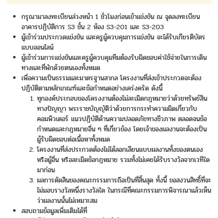
กรุณามาลงทะเบียนล่วงหน้า 1 ชั่วโมงก่อนเข้าแข่งขัน ณ จุดลงทะเบียน
อาคารปฏิบัติการ S3 ชั้น 2 ห้อง S3-201 และ S3-203
ผู้เข้าร่วมประกวดแข่งขัน และครูผู้ควบคุมการแข่งขัน จะได้รับเกียรติบัตร
แบบออนไลน์
ผู้เข้าร่วมการแข่งขันและครูผู้ควบคุมทีมต้องรับผิดชอบค่าใช้จ่ายในการเดิน
ทางและที่พักด้วยตนเองทั้งหมด
เพื่อความเป็นธรรมและมาตรฐานสากล โครงงานที่ส่งเข้าประกวดจะต้อง
ปฏิบัติตามหลักเกณฑ์และข้อกำหนดอย่างเคร่งครัด ดังนี้
ทุกองค์ประกอบของโครงงานต้องไม่ละเมิดกฎหมายว่าด้วยทรัพย์สิน
ทางปัญญา พระราชบัญญัติว่าด้วยการกระทำความผิดเกี่ยวกับ
คอมพิวเตอร์ แนวปฏิบัติด้านความปลอดภัยทางชีวภาพ ตลอดจนข้อ
กำหนดและกฎหมายอื่น ๆ ที่เกี่ยวข้อง โดยเจ้าของผลงานจะต้องเป็น
ผู้รับผิดชอบต่อเนื้อหาทั้งหมด
โครงงานที่ส่งประกวดต้องไม่ได้ลอกเลียนแบบผลงานทั้งของตนเอง
หรือผู้อื่น หรือละเมิดข้อกฎหมาย รวมทั้งไม่เคยได้รับรางวัลจากเวทีใด
มาก่อน
ผลการตัดสินของคณะกรรมการถือเป็นที่สิ้นสุด ทั้งนี้ ขอสงวนสิทธิ์ที่จะ
ไม่มอบรางวัลหนึ่งรางวัลใด ในกรณีที่คณะกรรมการพิจารณาแล้วเห็น
ว่าผลงานนั้นไม่เหมาะสม
สอบถามข้อมูลเพิ่มเติมได้ที่