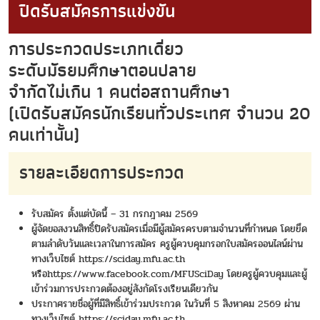
ปิดรับสมัครการแข่งขัน
การประกวดประเภทเดี่ยว
ระดับมัธยมศึกษาตอนปลาย
จำกัดไม่เกิน 1 คนต่อสถานศึกษา
(เปิดรับสมัครนักเรียนทั่วประเทศ จำนวน 20
คนเท่านั้น)
รายละเอียดการประกวด
รับสมัคร ตั้งแต่บัดนี้ – 31 กรกฎาคม 2569
ผู้จัดขอสงวนสิทธิ์ปิดรับสมัครเมื่อมีผู้สมัครครบตามจำนวนที่กำหนด โดยยึด
ตามลำดับวันและเวลาในการสมัคร ครูผู้ควบคุมกรอกใบสมัครออนไลน์ผ่าน
ทางเว็บไซต์
https://sciday.mfu.ac.th
หรือ
https://www.facebook.com/MFUSciDay
โดยครูผู้ควบคุมและผู้
เข้าร่วมการประกวดต้องอยู่สังกัดโรงเรียนเดียวกัน
ประกาศรายชื่อผู้ที่มีสิทธิ์เข้าร่วมประกวด ในวันที่ 5 สิงหาคม 2569 ผ่าน
ทางเว็บไซต์
https://sciday.mfu.ac.th