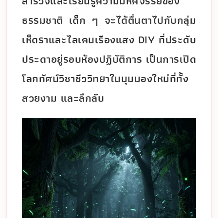
สำรวจและเรียนรู้ความมหัศจรรย์ของ
ธรรมชาติ เด็ก ๆ จะได้ตื่นตาไปกับกลุ่ม
เห็ดราและไลเคนเรืองแสง DIY ที่ประดับ
ประดาอยู่รอบห้องปฏิบัติการ เป็นการเปิด
โลกทัศน์วิชาชีววิทยาในมุมมองใหม่ที่ทั้ง
สวยงาม และลึกลับ