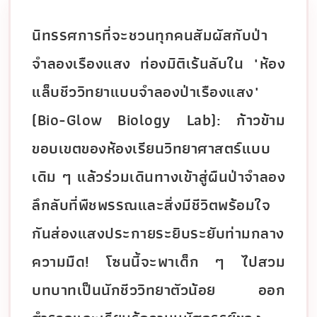
นิทรรศการที่จะชวนทุกคนสัมผัสกับป่า
จำลองเรืองแสง ท่องมิติเร้นลับใน "ห้อง
แล็บชีววิทยาแบบจำลองป่าเรืองแสง"
(Bio-Glow Biology Lab): ก้าวข้าม
ขอบเขตของห้องเรียนวิทยาศาสตร์แบบ
เดิม ๆ แล้วร่วมเดินทางเข้าสู่ผืนป่าจำลอง
ลึกลับที่พืชพรรณและสิ่งมีชีวิตพร้อมใจ
กันส่องแสงประกายระยิบระยับท่ามกลาง
ความมืด! โซนนี้จะพาเด็ก ๆ ไปสวม
บทบาทเป็นนักชีววิทยาตัวน้อย ออก