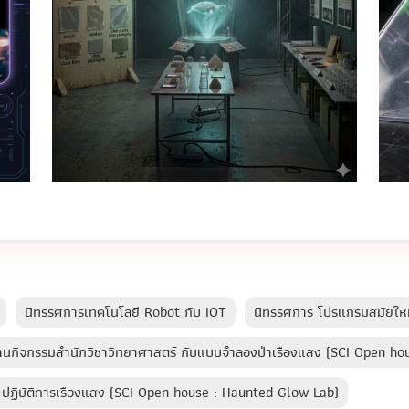
นิทรรศการเทคโนโลยี Robot กับ IOT
นิทรรศการ โปรแกรมสมัยใหม
้านกิจกรรมสำนักวิชาวิทยาศาสตร์ กับแบบจำลองป่าเรืองแสง (SCI Open ho
๊ะปฏิบัติการเรืองแสง (SCI Open house : Haunted Glow Lab)