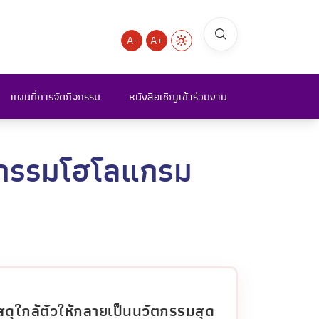
A-
A+
แผนที่การจัดกิจกรรม
หนังสือเชิญเข้าร่วมงาน
ิจกรรมโฮโลแกรม
ดุใกล้ตัวให้กลายเป็นนวัตกรรมสุด