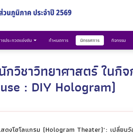
ารประกวดแข่งขัน
กำหนดการ
นิทรรศการ
กิจกรรม
ำนักวิชาวิทยาศาสตร์ ในก
use : DIY Hologram)
แสดงโฮโลแกรม (Hologram Theater)": เปลี่ยนวัส