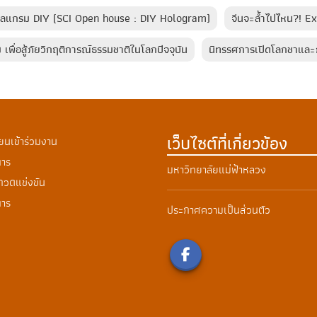
ฮโลแกรม DIY (SCI Open house : DIY Hologram)
จีนจะล้ำไปไหน?! E
พื่อสู้ภัยวิกฤติการณ์ธรรมชาติในโลกปัจจุบัน
นิทรรศการเปิดโลกชาแล
เว็บไซต์ที่เกี่ยวข้อง
ยนเข้าร่วมงาน
าร
มหาวิทยาลัยแม่ฟ้าหลวง
กวดแข่งขัน
การ
ประกาศความเป็นส่วนตัว