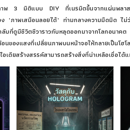
ฉายภาพ 3 มิติแบบ DIY ที่เนรมิตขึ้นจากแผ่นพล
ง "ภาพเสมือนลอยได้" ท่ามกลางความมืดมิด ไม่ว่
ลึกลับที่ดูมีชีวิตชีวาราวกับหลุดออกมาจากโลกอนาค
ะท้อนของแสงที่เปลี่ยนภาพบนหน้าจอให้กลายเป็นโฮโ
ไอเดียสร้างสรรค์สามารถสร้างสิ่งที่น่าเหลือเชื่อได