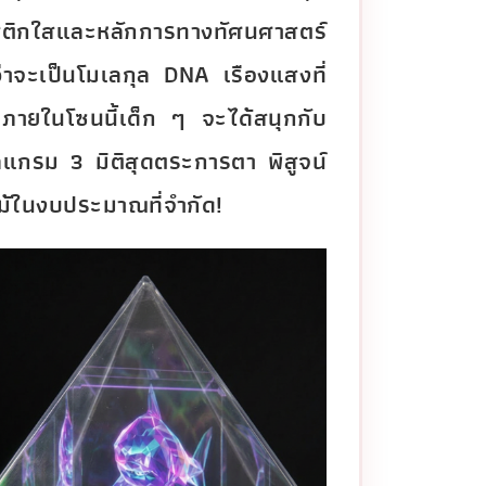
าสติกใสและหลักการทางทัศนศาสตร์
าจะเป็นโมเลกุล DNA เรืองแสงที่
ต ภายในโซนนี้เด็ก ๆ จะได้สนุกกับ
ลแกรม 3 มิติสุดตระการตา พิสูจน์
้แม้ในงบประมาณที่จำกัด!