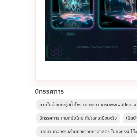
นิทรรศการ
สายใยผ้าแห่งลุ่มน้ำโขง เทิดพระเกียรติพระพันปีหลวง
นิทรรศการ เกมสมัยใหม่ กับโลกเสมือนจริง
เปิดบ
เปิดบ้านกิจกรรมสำนักวิชาวิทยาศาสตร์ ในกิจกรรมโต