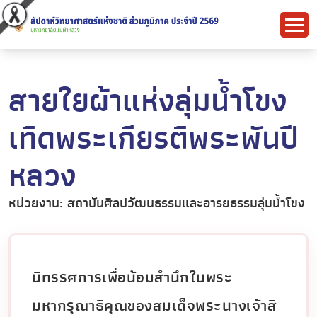
สายใยผ้าแห่งลุ่มน้ำโขง
เทิดพระเกียรติพระพันปี
หลวง
หน่วยงาน: สถาบันศิลปวัฒนธรรมและอารยธรรมลุ่มน้ำโขง
นิทรรศการเพื่อน้อมสำนึกในพระ
มหากรุณาธิคุณของสมเด็จพระนางเจ้าสิ