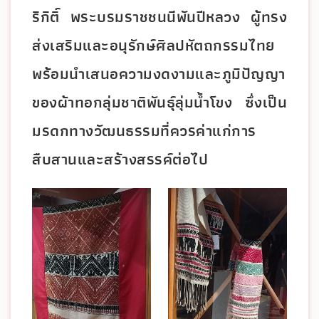
ริกิติ์ พระบรมราชชนนีพันปีหลวง ผู้ทรง
ส่งเสริมและอนุรักษ์ศิลปหัตถกรรมไทย
พร้อมนำเสนอความงดงามและภูมิปัญญา
ของผ้าทอกลุ่มชาติพันธุ์ลุ่มน้ำโขง ซึ่งเป็น
มรดกทางวัฒนธรรมที่ควรค่าแก่การ
สืบสานและสร้างสรรค์ต่อไป