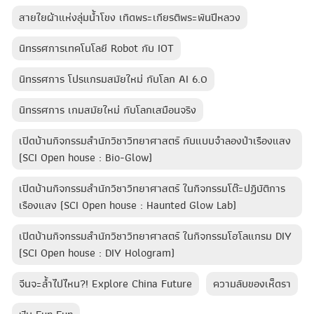
สายใยผ้าแห่งลุ่มน้ำโขง เทิดพระเกียรติพระพันปีหลวง
นิทรรศการเทคโนโลยี Robot กับ IOT
นิทรรศการ โปรแกรมสมัยใหม่ กับโลก AI 6.0
นิทรรศการ เกมสมัยใหม่ กับโลกเสมือนจริง
เปิดบ้านกิจกรรมสำนักวิชาวิทยาศาสตร์ กับแบบจำลองป่าเรืองแสง
(SCI Open house : Bio-Glow)
เปิดบ้านกิจกรรมสำนักวิชาวิทยาศาสตร์ ในกิจกรรมโต๊ะปฏิบัติการ
เรืองแสง (SCI Open house : Haunted Glow Lab)
เปิดบ้านกิจกรรมสำนักวิชาวิทยาศาสตร์ ในกิจกรรมโฮโลแกรม DIY
(SCI Open house : DIY Hologram)
จีนจะล้ำไปไหน?! Explore China Future
ความลับของเห็ดรา