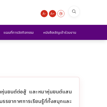
A-
A+
แผนที่การจัดกิจกรรม
หนังสือเชิญเข้าร่วมงาน
ถหุ่นยนต์ต่อสู้ และหมาหุ่นยนต์แสน
ยากาศการเรียนรู้ที่ทั้งสนุกและ