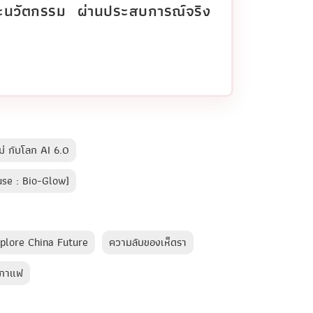
ละนวัตกรรม ผ่านประสบการณ์จริง
่ กับโลก AI 6.0
use : Bio-Glow)
xplore China Future
ความลับของเห็ดรา
ะกาแฟ