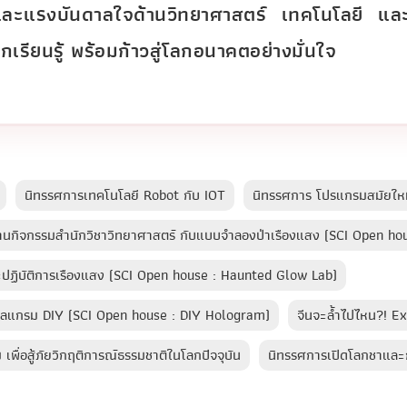
ารและแรงบันดาลใจด้านวิทยาศาสตร์ เทคโนโลยี แ
เรียนรู้ พร้อมก้าวสู่โลกอนาคตอย่างมั่นใจ
นิทรรศการเทคโนโลยี Robot กับ IOT
นิทรรศการ โปรแกรมสมัยใหม
้านกิจกรรมสำนักวิชาวิทยาศาสตร์ กับแบบจำลองป่าเรืองแสง (SCI Open ho
๊ะปฏิบัติการเรืองแสง (SCI Open house : Haunted Glow Lab)
ฮโลแกรม DIY (SCI Open house : DIY Hologram)
จีนจะล้ำไปไหน?! E
พื่อสู้ภัยวิกฤติการณ์ธรรมชาติในโลกปัจจุบัน
นิทรรศการเปิดโลกชาแล