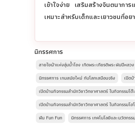
เข้าใจง่าย เสริมสร้างจินตนาก
เหมาะสำหรับเด็กและเยาวชนที่อยาก
นิทรรศการ
สายใยผ้าแห่งลุ่มน้ำโขง เทิดพระเกียรติพระพันปีหลวง
นิทรรศการ เกมสมัยใหม่ กับโลกเสมือนจริง
เปิดบ
เปิดบ้านกิจกรรมสำนักวิชาวิทยาศาสตร์ ในกิจกรรมโต
เปิดบ้านกิจกรรมสำนักวิชาวิทยาศาสตร์ ในกิจกรรมโ
ฟัน Fun Fun
นิทรรศการ เทคโนโลยีและนวัตกรรม เ